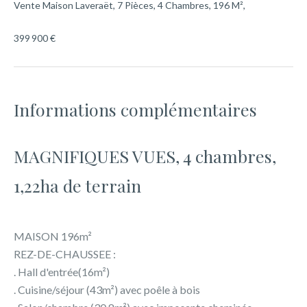
Vente Maison Laveraët, 7 Pièces, 4 Chambres, 196 M²,
399 900 €
Informations complémentaires
MAGNIFIQUES VUES, 4 chambres,
1,22ha de terrain
MAISON 196m²
REZ-DE-CHAUSSEE :
. Hall d'entrée(16m²)
. Cuisine/séjour (43m²) avec poêle à bois