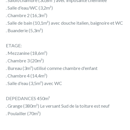
. Salon/chambre (30,8m²) avec imposante cheminée
. Salle d'eau/WC (3,2m²)
. Chambre 2 (16,3m²)
. Salle de bain (10,1m²) avec douche italien, baignoire et WC
. Buanderie (5,3m²)
ETAGE:
. Mezzanine (18,6m²)
. Chambre 3 (20m²)
. Bureau (3m²) utilisé comme chambre d'enfant
. Chambre 4 (14,4m²)
. Salle d'eau (3,5m²) avec WC
DEPEDANCES 450m²
. Grange (380m²) Le versant Sud de la toiture est neuf
. Poulailler (70m²)