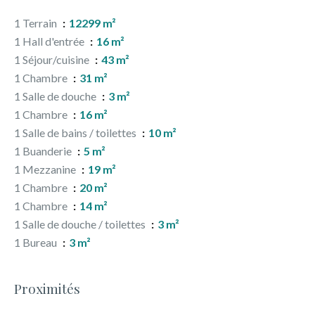
1 Terrain
12299 m²
1 Hall d'entrée
16 m²
1 Séjour/cuisine
43 m²
1 Chambre
31 m²
1 Salle de douche
3 m²
1 Chambre
16 m²
1 Salle de bains / toilettes
10 m²
1 Buanderie
5 m²
1 Mezzanine
19 m²
1 Chambre
20 m²
1 Chambre
14 m²
1 Salle de douche / toilettes
3 m²
1 Bureau
3 m²
Proximités