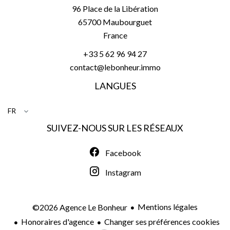
96 Place de la Libération
65700
Maubourguet
France
+33 5 62 96 94 27
contact@lebonheur.immo
LANGUES
FR
SUIVEZ-NOUS SUR LES RÉSEAUX
Facebook
Instagram
Mentions légales
©2026 Agence Le Bonheur
Honoraires d'agence
Changer ses préférences cookies