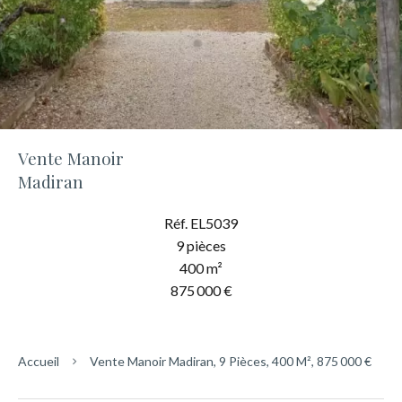
Vente Manoir
Madiran
Réf. EL5039
9 pièces
400 m²
875 000 €
Accueil
Vente Manoir Madiran, 9 Pièces, 400 M², 875 000 €