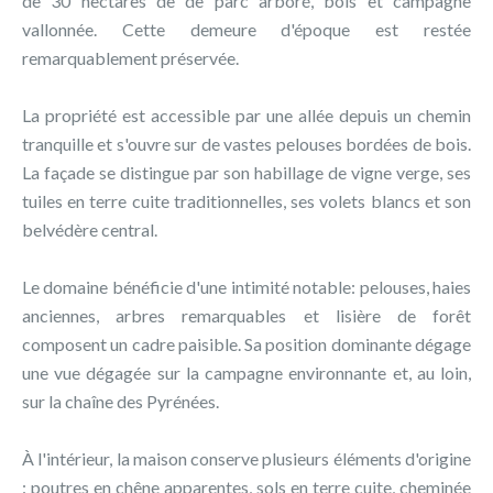
de 30 hectares de de parc arboré, bois et campagne
vallonnée. Cette demeure d'époque est restée
remarquablement préservée.
La propriété est accessible par une allée depuis un chemin
tranquille et s'ouvre sur de vastes pelouses bordées de bois.
La façade se distingue par son habillage de vigne verge, ses
tuiles en terre cuite traditionnelles, ses volets blancs et son
belvédère central.
Le domaine bénéficie d'une intimité notable: pelouses, haies
anciennes, arbres remarquables et lisière de forêt
composent un cadre paisible. Sa position dominante dégage
une vue dégagée sur la campagne environnante et, au loin,
sur la chaîne des Pyrénées.
À l'intérieur, la maison conserve plusieurs éléments d'origine
: poutres en chêne apparentes, sols en terre cuite, cheminée