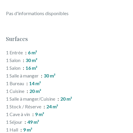
Pas d'informations disponibles
Surfaces
1 Entrée
6 m²
1 Salon
30 m²
1 Salon
16 m²
1 Salle à manger
30 m²
1 Bureau
14 m²
1 Cuisine
20 m²
1 Salle à manger/Cuisine
20 m²
1 Stock / Réserve
24 m²
1 Cave à vin
9 m²
1 Séjour
49 m²
1 Hall
9 m²