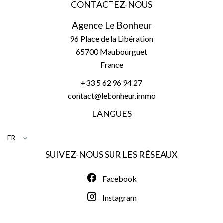
CONTACTEZ-NOUS
Agence Le Bonheur
96 Place de la Libération
65700
Maubourguet
France
+33 5 62 96 94 27
contact@lebonheur.immo
LANGUES
FR
SUIVEZ-NOUS SUR LES RÉSEAUX
Facebook
Instagram