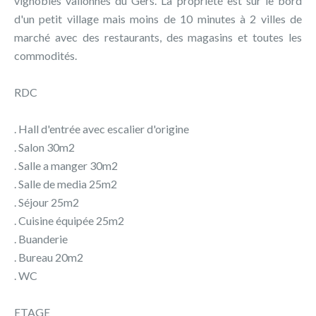
vignobles vallonnés du Gers. La propriété est sur le bord
d'un petit village mais moins de 10 minutes à 2 villes de
marché avec des restaurants, des magasins et toutes les
commodités.
RDC
. Hall d'entrée avec escalier d'origine
. Salon 30m2
. Salle a manger 30m2
. Salle de media 25m2
. Séjour 25m2
. Cuisine équipée 25m2
. Buanderie
. Bureau 20m2
. WC
ETAGE