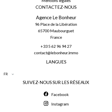
Mentions légales
CONTACTEZ-NOUS
Agence Le Bonheur
96 Place de la Libération
65700
Maubourguet
France
+33 5 62 96 94 27
contact@lebonheur.immo
LANGUES
FR
SUIVEZ-NOUS SUR LES RÉSEAUX
Facebook
Instagram