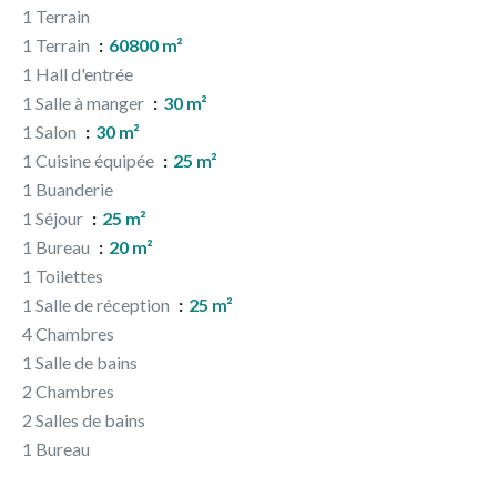
1 Terrain
1 Terrain
60800 m²
1 Hall d'entrée
1 Salle à manger
30 m²
1 Salon
30 m²
1 Cuisine équipée
25 m²
1 Buanderie
1 Séjour
25 m²
1 Bureau
20 m²
1 Toilettes
1 Salle de réception
25 m²
4 Chambres
1 Salle de bains
2 Chambres
2 Salles de bains
1 Bureau