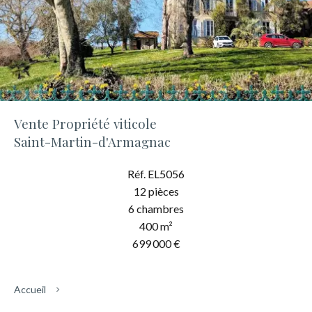
Vente Propriété viticole
Saint-Martin-d'Armagnac
Réf. EL5056
12 pièces
6 chambres
400 m²
699 000 €
Accueil