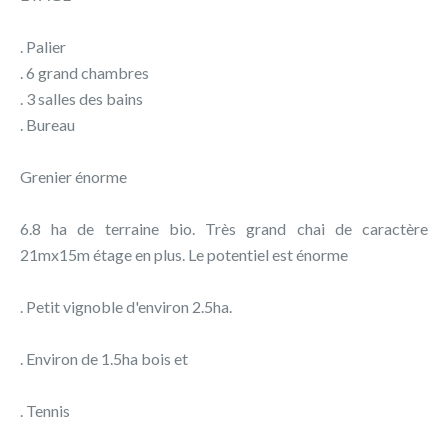
. Palier
. 6 grand chambres
. 3 salles des bains
. Bureau
Grenier énorme
6.8 ha de terraine bio. Très grand chai de caractère
21mx15m étage en plus. Le potentiel est énorme
. Petit vignoble d'environ 2.5ha.
. Environ de 1.5ha bois et
. Tennis